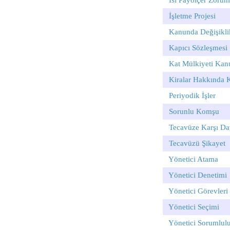
Isı Payölçer Zorun
İşletme Projesi
Kanunda Değişikli
Kapıcı Sözleşmesi
Kat Mülkiyeti Kan
Kiralar Hakkında 
Periyodik İşler
Sorunlu Komşu
Tecavüze Karşı Da
Tecavüzü Şikayet
Yönetici Atama
Yönetici Denetimi
Yönetici Görevleri
Yönetici Seçimi
Yönetici Sorumlulu