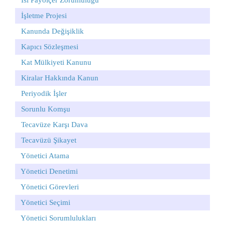
Isı Payölçer Zorunluluğu
İşletme Projesi
Kanunda Değişiklik
Kapıcı Sözleşmesi
Kat Mülkiyeti Kanunu
Kiralar Hakkında Kanun
Periyodik İşler
Sorunlu Komşu
Tecavüze Karşı Dava
Tecavüzü Şikayet
Yönetici Atama
Yönetici Denetimi
Yönetici Görevleri
Yönetici Seçimi
Yönetici Sorumlulukları